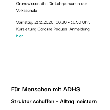
Grundwissen dhs für Lehrpersonen der
Volksschule
Samstag, 21.11.2026, 08.30 – 16.30 Uhr,
Kursleitung Caroline Pâques Anmeldung
hier
Für Menschen mit ADHS
Struktur schaffen – Alltag meistern